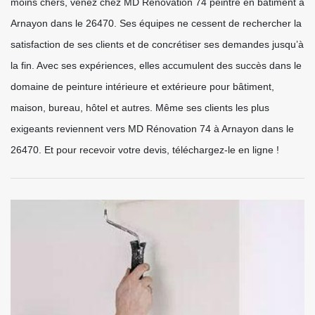
moins chers, venez chez MD Rénovation 74 peintre en bâtiment à
Arnayon dans le 26470. Ses équipes ne cessent de rechercher la
satisfaction de ses clients et de concrétiser ses demandes jusqu’à
la fin. Avec ses expériences, elles accumulent des succès dans le
domaine de peinture intérieure et extérieure pour bâtiment,
maison, bureau, hôtel et autres. Même ses clients les plus
exigeants reviennent vers MD Rénovation 74 à Arnayon dans le
26470. Et pour recevoir votre devis, téléchargez-le en ligne !