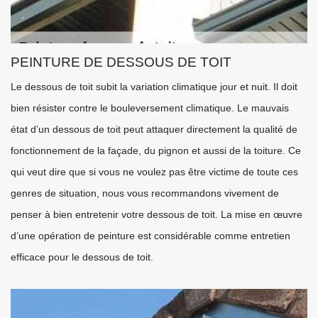
PEINTURE DE DESSOUS DE TOIT
Le dessous de toit subit la variation climatique jour et nuit. Il doit
bien résister contre le bouleversement climatique. Le mauvais
état d’un dessous de toit peut attaquer directement la qualité de
fonctionnement de la façade, du pignon et aussi de la toiture. Ce
qui veut dire que si vous ne voulez pas être victime de toute ces
genres de situation, nous vous recommandons vivement de
penser à bien entretenir votre dessous de toit. La mise en œuvre
d’une opération de peinture est considérable comme entretien
efficace pour le dessous de toit.