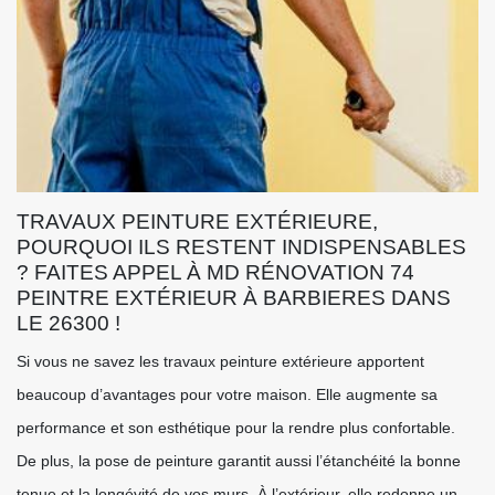
TRAVAUX PEINTURE EXTÉRIEURE,
POURQUOI ILS RESTENT INDISPENSABLES
? FAITES APPEL À MD RÉNOVATION 74
PEINTRE EXTÉRIEUR À BARBIERES DANS
LE 26300 !
Si vous ne savez les travaux peinture extérieure apportent
beaucoup d’avantages pour votre maison. Elle augmente sa
performance et son esthétique pour la rendre plus confortable.
De plus, la pose de peinture garantit aussi l’étanchéité la bonne
tenue et la longévité de vos murs. À l’extérieur, elle redonne un