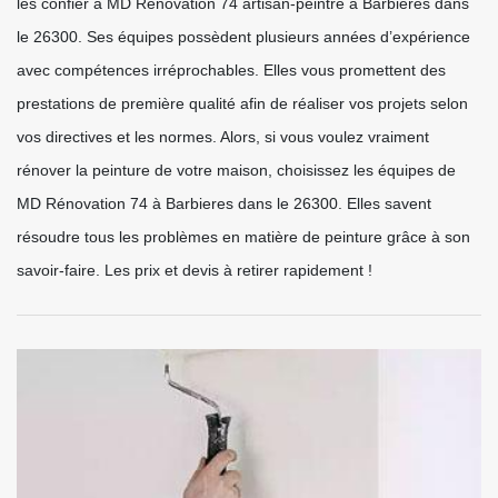
les confier à MD Rénovation 74 artisan-peintre à Barbieres dans
le 26300. Ses équipes possèdent plusieurs années d’expérience
avec compétences irréprochables. Elles vous promettent des
prestations de première qualité afin de réaliser vos projets selon
vos directives et les normes. Alors, si vous voulez vraiment
rénover la peinture de votre maison, choisissez les équipes de
MD Rénovation 74 à Barbieres dans le 26300. Elles savent
résoudre tous les problèmes en matière de peinture grâce à son
savoir-faire. Les prix et devis à retirer rapidement !