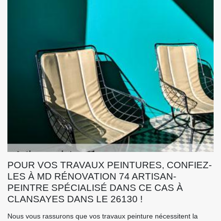
POUR VOS TRAVAUX PEINTURES, CONFIEZ-
LES À MD RÉNOVATION 74 ARTISAN-
PEINTRE SPÉCIALISÉ DANS CE CAS À
CLANSAYES DANS LE 26130 !
Nous vous rassurons que vos travaux peinture nécessitent la