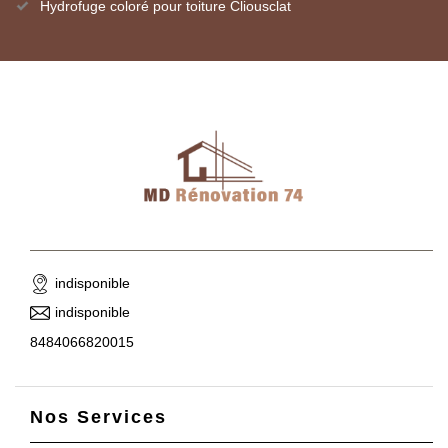
Hydrofuge coloré pour toiture Cliousclat
indisponible
indisponible
8484066820015
Nos Services