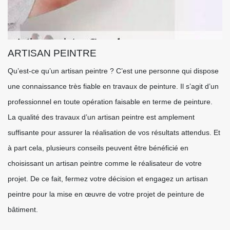
ARTISAN PEINTRE
Qu’est-ce qu’un artisan peintre ? C’est une personne qui dispose
une connaissance très fiable en travaux de peinture. Il s’agit d’un
professionnel en toute opération faisable en terme de peinture.
La qualité des travaux d’un artisan peintre est amplement
suffisante pour assurer la réalisation de vos résultats attendus. Et
à part cela, plusieurs conseils peuvent être bénéficié en
choisissant un artisan peintre comme le réalisateur de votre
projet. De ce fait, fermez votre décision et engagez un artisan
peintre pour la mise en œuvre de votre projet de peinture de
bâtiment.