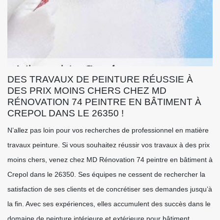
DES TRAVAUX DE PEINTURE RÉUSSIE À
DES PRIX MOINS CHERS CHEZ MD
RÉNOVATION 74 PEINTRE EN BÂTIMENT À
CREPOL DANS LE 26350 !
N’allez pas loin pour vos recherches de professionnel en matière
travaux peinture. Si vous souhaitez réussir vos travaux à des prix
moins chers, venez chez MD Rénovation 74 peintre en bâtiment à
Crepol dans le 26350. Ses équipes ne cessent de rechercher la
satisfaction de ses clients et de concrétiser ses demandes jusqu’à
la fin. Avec ses expériences, elles accumulent des succès dans le
domaine de peinture intérieure et extérieure pour bâtiment,