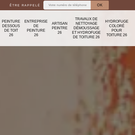
ÊTRE RAPPELÉ
TRAVAUX DE
PEINTURE
ENTREPRISE
HYDROFUGE
ARTISAN
NETTOYAGE
DESSOUS
DE
COLORÉ
PEINTRE
DÉMOUSSAGE
DE TOIT
PEINTURE
POUR
26
ET HYDROFUGE
26
26
TOITURE 26
DE TOITURE 26