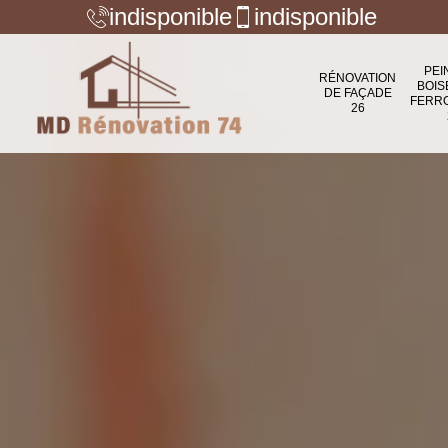
indisponible
indisponible
PEI
RÉNOVATION
BOIS
DE FAÇADE
FERR
26