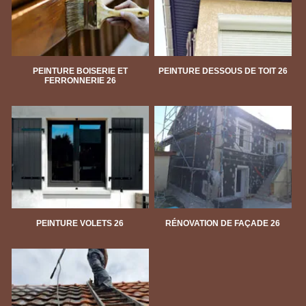
PEINTURE BOISERIE ET
PEINTURE DESSOUS DE TOIT 26
FERRONNERIE 26
PEINTURE VOLETS 26
RÉNOVATION DE FAÇADE 26