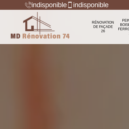
indisponible
indisponible
PEI
RÉNOVATION
BOIS
DE FAÇADE
FERR
26