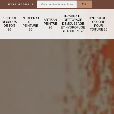
ÊTRE RAPPELÉ
TRAVAUX DE
PEINTURE
ENTREPRISE
HYDROFUGE
ARTISAN
NETTOYAGE
DESSOUS
DE
COLORÉ
PEINTRE
DÉMOUSSAGE
DE TOIT
PEINTURE
POUR
26
ET HYDROFUGE
26
26
TOITURE 26
DE TOITURE 26