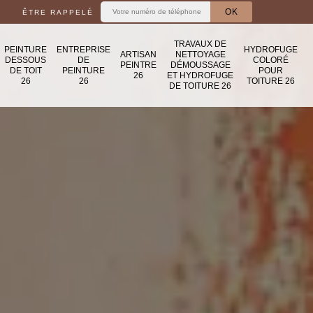
ÊTRE RAPPELÉ
TRAVAUX DE
PEINTURE
ENTREPRISE
HYDROFUGE
ARTISAN
NETTOYAGE
DESSOUS
DE
COLORÉ
PEINTRE
DÉMOUSSAGE
DE TOIT
PEINTURE
POUR
26
ET HYDROFUGE
26
26
TOITURE 26
DE TOITURE 26