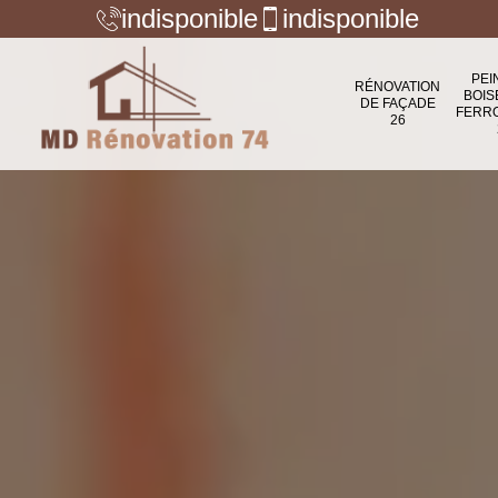
indisponible
indisponible
PEI
RÉNOVATION
BOIS
DE FAÇADE
FERR
26