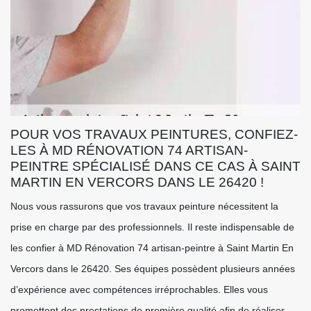
POUR VOS TRAVAUX PEINTURES, CONFIEZ-
LES À MD RÉNOVATION 74 ARTISAN-
PEINTRE SPÉCIALISÉ DANS CE CAS À SAINT
MARTIN EN VERCORS DANS LE 26420 !
Nous vous rassurons que vos travaux peinture nécessitent la
prise en charge par des professionnels. Il reste indispensable de
les confier à MD Rénovation 74 artisan-peintre à Saint Martin En
Vercors dans le 26420. Ses équipes possèdent plusieurs années
d’expérience avec compétences irréprochables. Elles vous
promettent des prestations de première qualité afin de réaliser