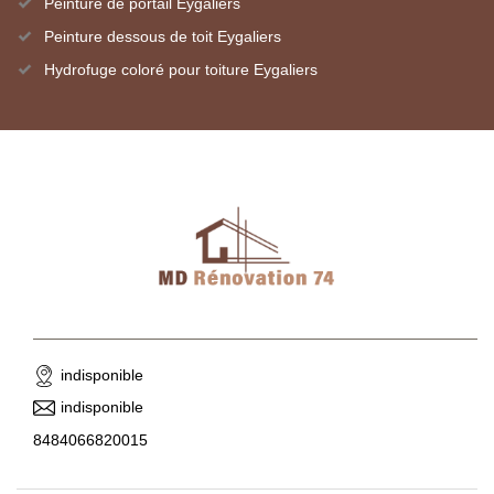
Peinture de portail Eygaliers
Peinture dessous de toit Eygaliers
Hydrofuge coloré pour toiture Eygaliers
indisponible
indisponible
8484066820015