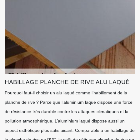
HABILLAGE PLANCHE DE RIVE ALU LAQUÉ
Pourquoi faut-il choisir un alu laqué comme l’habillement de la
planche de rive ? Parce que l’aluminium laqué dispose une force
de résistance très durable contre les attaques climatiques et la
pollution atmosphérique. L’aluminium laqué dispose aussi un
aspect esthétique plus satisfaisant. Comparable à un habillage de
la planche de rive en PVC, le coût de vêtir une planche de rive en