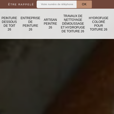
ÊTRE RAPPELÉ
TRAVAUX DE
PEINTURE
ENTREPRISE
HYDROFUGE
ARTISAN
NETTOYAGE
DESSOUS
DE
COLORÉ
PEINTRE
DÉMOUSSAGE
DE TOIT
PEINTURE
POUR
26
ET HYDROFUGE
26
26
TOITURE 26
DE TOITURE 26