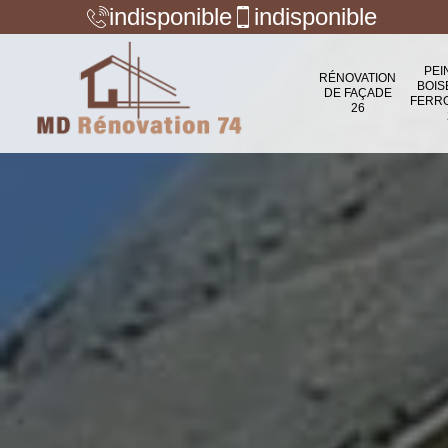
indisponible
indisponible
PEI
RÉNOVATION
BOIS
DE FAÇADE
FERR
26