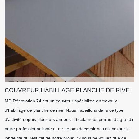
COUVREUR HABILLAGE PLANCHE DE RIVE
MD Rénovation 74 est un couvreur spécialiste en travaux
d’habillage de planche de rive. Nous travaillons dans ce type
d’activité depuis plusieurs années. Et cela nous permet d’agrandir
notre professionnalisme et de ne pas décevoir nos clients sur la
longévité du résultat de notre projet. Si vous ne voulez que de