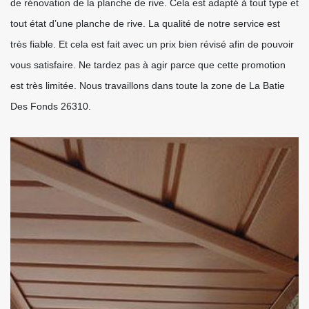
de rénovation de la planche de rive. Cela est adapté à tout type et
tout état d’une planche de rive. La qualité de notre service est
très fiable. Et cela est fait avec un prix bien révisé afin de pouvoir
vous satisfaire. Ne tardez pas à agir parce que cette promotion
est très limitée. Nous travaillons dans toute la zone de La Batie
Des Fonds 26310.