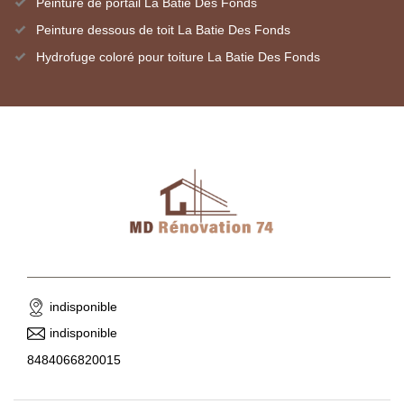
Peinture de portail La Batie Des Fonds
Peinture dessous de toit La Batie Des Fonds
Hydrofuge coloré pour toiture La Batie Des Fonds
indisponible
indisponible
8484066820015