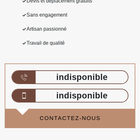
Devis et déplacement gratuits
Sans engagement
Artisan passionné
Travail de qualité
indisponible
indisponible
CONTACTEZ-NOUS