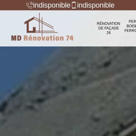
indisponible
indisponible
PEI
RÉNOVATION
BOIS
DE FAÇADE
FERR
26