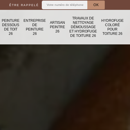
ÊTRE RAPPELÉ
TRAVAUX DE
PEINTURE
ENTREPRISE
HYDROFUGE
ARTISAN
NETTOYAGE
DESSOUS
DE
COLORÉ
PEINTRE
DÉMOUSSAGE
DE TOIT
PEINTURE
POUR
26
ET HYDROFUGE
26
26
TOITURE 26
DE TOITURE 26