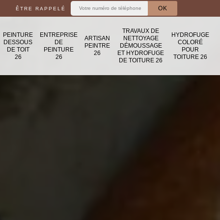
ÊTRE RAPPELÉ
TRAVAUX DE
PEINTURE
ENTREPRISE
HYDROFUGE
ARTISAN
NETTOYAGE
DESSOUS
DE
COLORÉ
PEINTRE
DÉMOUSSAGE
DE TOIT
PEINTURE
POUR
26
ET HYDROFUGE
26
26
TOITURE 26
DE TOITURE 26