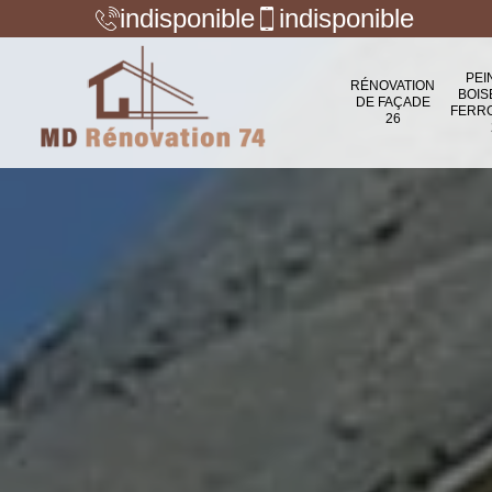
indisponible
indisponible
PEI
RÉNOVATION
BOIS
DE FAÇADE
FERR
26