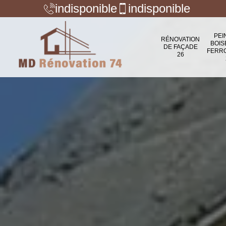
indisponible
indisponible
PEI
RÉNOVATION
BOIS
DE FAÇADE
FERR
26