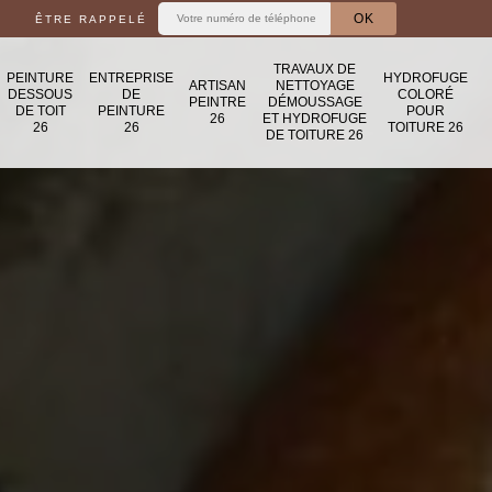
ÊTRE RAPPELÉ
TRAVAUX DE
PEINTURE
ENTREPRISE
HYDROFUGE
ARTISAN
NETTOYAGE
DESSOUS
DE
COLORÉ
PEINTRE
DÉMOUSSAGE
DE TOIT
PEINTURE
POUR
26
ET HYDROFUGE
26
26
TOITURE 26
DE TOITURE 26