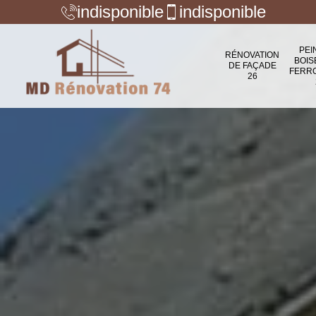
indisponible
indisponible
PEI
RÉNOVATION
BOIS
DE FAÇADE
FERR
26