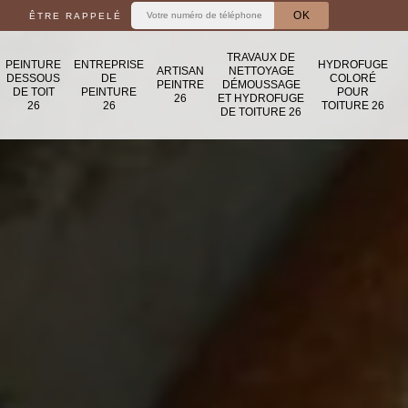
ÊTRE RAPPELÉ
TRAVAUX DE
PEINTURE
ENTREPRISE
HYDROFUGE
ARTISAN
NETTOYAGE
DESSOUS
DE
COLORÉ
PEINTRE
DÉMOUSSAGE
DE TOIT
PEINTURE
POUR
26
ET HYDROFUGE
26
26
TOITURE 26
DE TOITURE 26