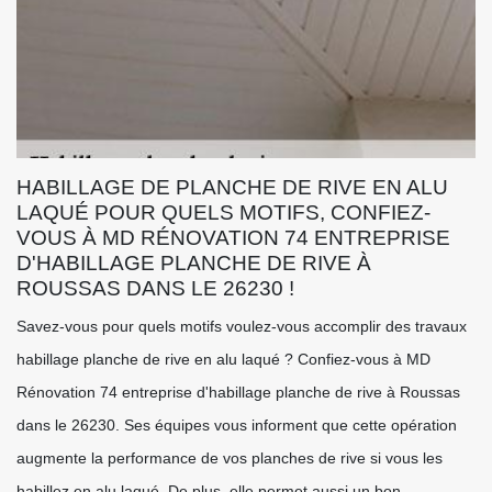
HABILLAGE DE PLANCHE DE RIVE EN ALU
LAQUÉ POUR QUELS MOTIFS, CONFIEZ-
VOUS À MD RÉNOVATION 74 ENTREPRISE
D'HABILLAGE PLANCHE DE RIVE À
ROUSSAS DANS LE 26230 !
Savez-vous pour quels motifs voulez-vous accomplir des travaux
habillage planche de rive en alu laqué ? Confiez-vous à MD
Rénovation 74 entreprise d'habillage planche de rive à Roussas
dans le 26230. Ses équipes vous informent que cette opération
augmente la performance de vos planches de rive si vous les
habillez en alu laqué. De plus, elle permet aussi un bon