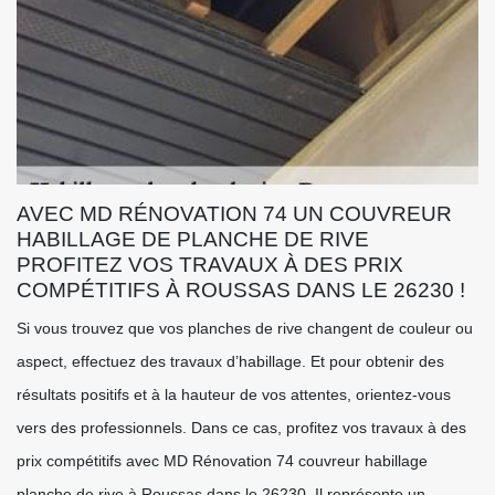
AVEC MD RÉNOVATION 74 UN COUVREUR
HABILLAGE DE PLANCHE DE RIVE
PROFITEZ VOS TRAVAUX À DES PRIX
COMPÉTITIFS À ROUSSAS DANS LE 26230 !
Si vous trouvez que vos planches de rive changent de couleur ou
aspect, effectuez des travaux d’habillage. Et pour obtenir des
résultats positifs et à la hauteur de vos attentes, orientez-vous
vers des professionnels. Dans ce cas, profitez vos travaux à des
prix compétitifs avec MD Rénovation 74 couvreur habillage
planche de rive à Roussas dans le 26230. Il représente un