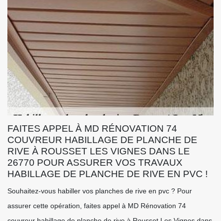
FAITES APPEL À MD RÉNOVATION 74
COUVREUR HABILLAGE DE PLANCHE DE
RIVE À ROUSSET LES VIGNES DANS LE
26770 POUR ASSURER VOS TRAVAUX
HABILLAGE DE PLANCHE DE RIVE EN PVC !
Souhaitez-vous habiller vos planches de rive en pvc ? Pour
assurer cette opération, faites appel à MD Rénovation 74
couvreur habillage de planche de rive à Rousset Les Vignes dans