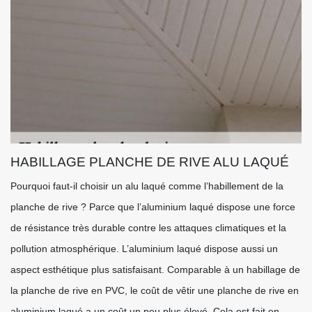
HABILLAGE PLANCHE DE RIVE ALU LAQUÉ
Pourquoi faut-il choisir un alu laqué comme l’habillement de la
planche de rive ? Parce que l’aluminium laqué dispose une force
de résistance très durable contre les attaques climatiques et la
pollution atmosphérique. L’aluminium laqué dispose aussi un
aspect esthétique plus satisfaisant. Comparable à un habillage de
la planche de rive en PVC, le coût de vêtir une planche de rive en
aluminium laqué a un coût un peu plus élevé. Cela est fait en