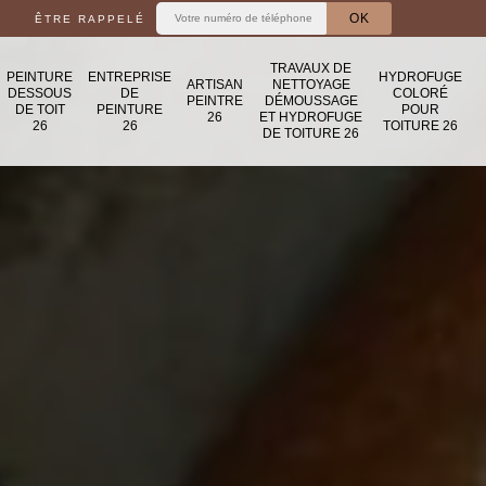
ÊTRE RAPPELÉ
TRAVAUX DE
PEINTURE
ENTREPRISE
HYDROFUGE
ARTISAN
NETTOYAGE
DESSOUS
DE
COLORÉ
PEINTRE
DÉMOUSSAGE
DE TOIT
PEINTURE
POUR
26
ET HYDROFUGE
26
26
TOITURE 26
DE TOITURE 26