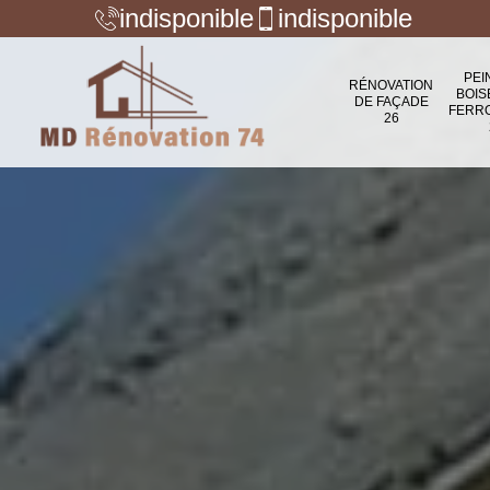
indisponible
indisponible
PEI
RÉNOVATION
BOIS
DE FAÇADE
FERR
26