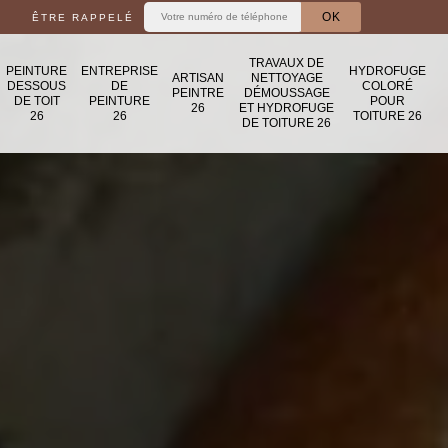
ÊTRE RAPPELÉ
TRAVAUX DE
PEINTURE
ENTREPRISE
HYDROFUGE
ARTISAN
NETTOYAGE
DESSOUS
DE
COLORÉ
PEINTRE
DÉMOUSSAGE
DE TOIT
PEINTURE
POUR
26
ET HYDROFUGE
26
26
TOITURE 26
DE TOITURE 26