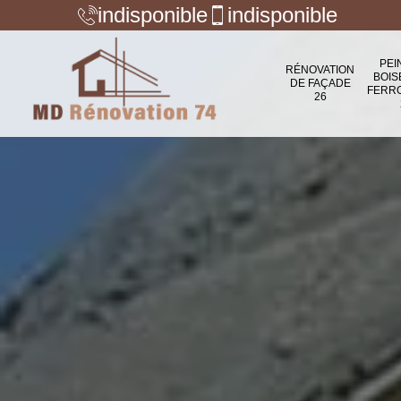
indisponible
indisponible
PEI
RÉNOVATION
BOIS
DE FAÇADE
FERR
26