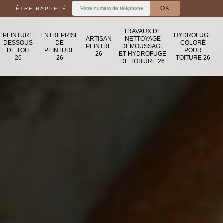
ÊTRE RAPPELÉ
TRAVAUX DE
PEINTURE
ENTREPRISE
HYDROFUGE
ARTISAN
NETTOYAGE
DESSOUS
DE
COLORÉ
PEINTRE
DÉMOUSSAGE
DE TOIT
PEINTURE
POUR
26
ET HYDROFUGE
26
26
TOITURE 26
DE TOITURE 26