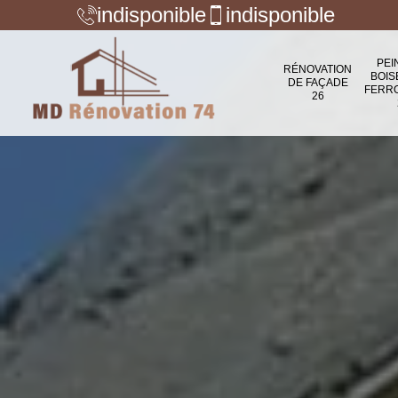
indisponible
indisponible
PEI
RÉNOVATION
BOIS
DE FAÇADE
FERR
26