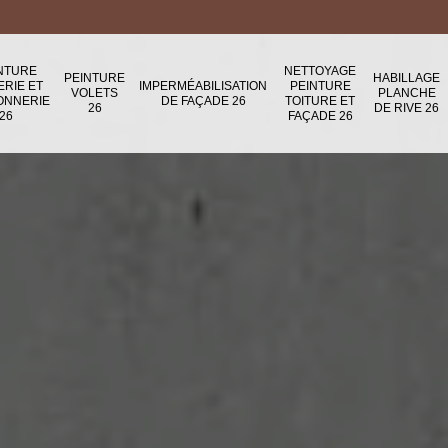
NTURE
NETTOYAGE
PEINTURE
HABILLAGE
ERIE ET
IMPERMÉABILISATION
PEINTURE
VOLETS
PLANCHE
ONNERIE
DE FAÇADE 26
TOITURE ET
26
DE RIVE 26
26
FAÇADE 26