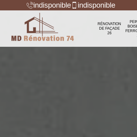
indisponible
indisponible
PEI
RÉNOVATION
BOIS
DE FAÇADE
FERR
26