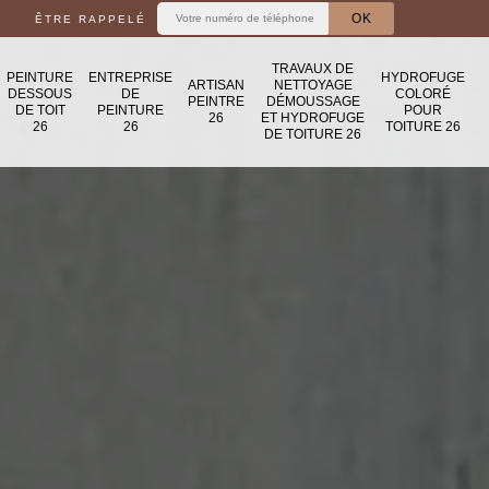
ÊTRE RAPPELÉ
TRAVAUX DE
PEINTURE
ENTREPRISE
HYDROFUGE
ARTISAN
NETTOYAGE
DESSOUS
DE
COLORÉ
PEINTRE
DÉMOUSSAGE
DE TOIT
PEINTURE
POUR
26
ET HYDROFUGE
26
26
TOITURE 26
DE TOITURE 26