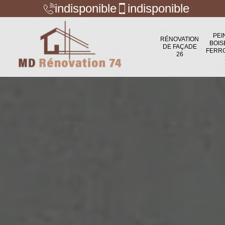
indisponible
indisponible
PEI
RÉNOVATION
BOIS
DE FAÇADE
FERR
26