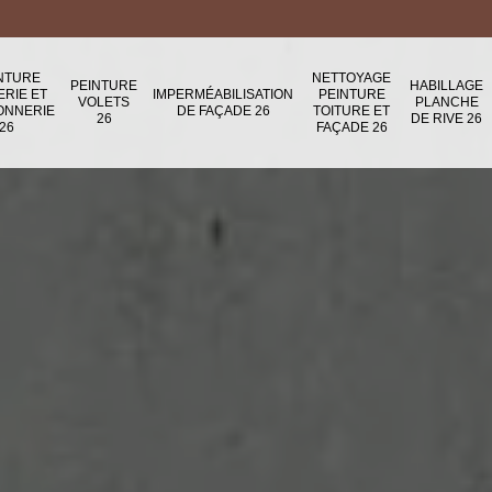
NTURE
NETTOYAGE
PEINTURE
HABILLAGE
ERIE ET
IMPERMÉABILISATION
PEINTURE
VOLETS
PLANCHE
ONNERIE
DE FAÇADE 26
TOITURE ET
26
DE RIVE 26
26
FAÇADE 26