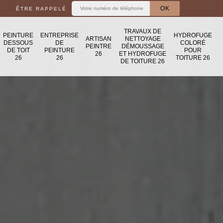
ÊTRE RAPPELÉ
TRAVAUX DE
PEINTURE
ENTREPRISE
HYDROFUGE
ARTISAN
NETTOYAGE
DESSOUS
DE
COLORÉ
PEINTRE
DÉMOUSSAGE
DE TOIT
PEINTURE
POUR
26
ET HYDROFUGE
26
26
TOITURE 26
DE TOITURE 26