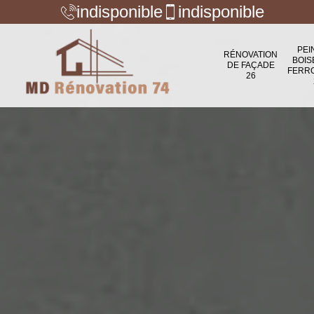
indisponible
indisponible
PEI
RÉNOVATION
BOIS
DE FAÇADE
FERR
26