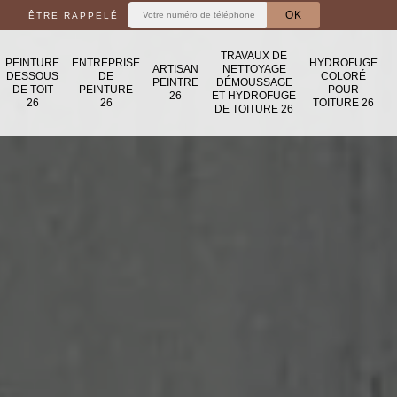
ÊTRE RAPPELÉ
TRAVAUX DE
PEINTURE
ENTREPRISE
HYDROFUGE
ARTISAN
NETTOYAGE
DESSOUS
DE
COLORÉ
PEINTRE
DÉMOUSSAGE
DE TOIT
PEINTURE
POUR
26
ET HYDROFUGE
26
26
TOITURE 26
DE TOITURE 26