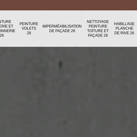
NTURE
NETTOYAGE
PEINTURE
HABILLAGE
ERIE ET
IMPERMÉABILISATION
PEINTURE
VOLETS
PLANCHE
ONNERIE
DE FAÇADE 26
TOITURE ET
26
DE RIVE 26
26
FAÇADE 26