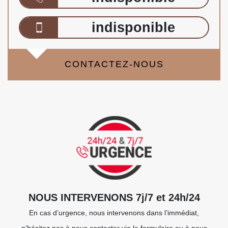
indisponible
CONTACTEZ-NOUS
NOUS INTERVENONS 7j/7 et 24h/24
En cas d’urgence, nous intervenons dans l’immédiat,