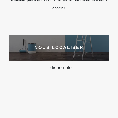
n’hésitez pas à nous contacter via le formulaire ou à nous
appeler.
NOUS LOCALISER
indisponible