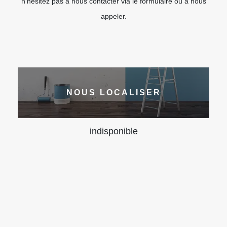
n’hésitez pas à nous contacter via le formulaire ou à nous
appeler.
NOUS LOCALISER
indisponible