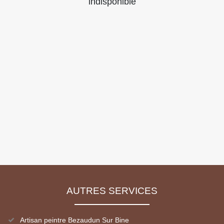
indisponible
AUTRES SERVICES
Artisan peintre Bezaudun Sur Bine