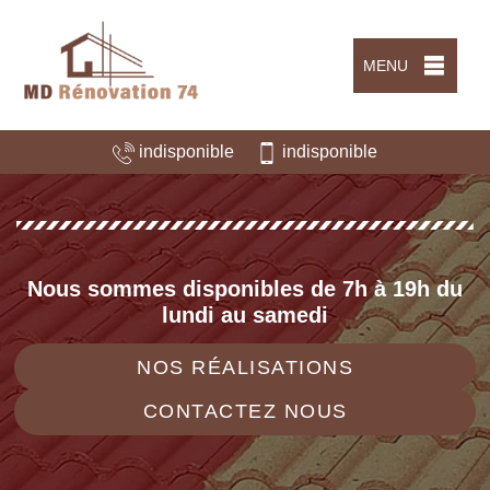
MENU
indisponible
indisponible
Nous sommes disponibles de 7h à 19h du
lundi au samedi
NOS RÉALISATIONS
CONTACTEZ NOUS