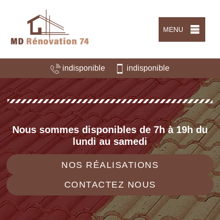
MENU
indisponible
indisponible
Nous sommes disponibles de 7h à 19h du
lundi au samedi
NOS RÉALISATIONS
CONTACTEZ NOUS