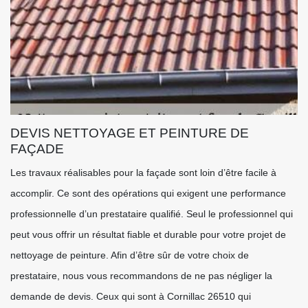
DEVIS NETTOYAGE ET PEINTURE DE
FAÇADE
Les travaux réalisables pour la façade sont loin d’être facile à
accomplir. Ce sont des opérations qui exigent une performance
professionnelle d’un prestataire qualifié. Seul le professionnel qui
peut vous offrir un résultat fiable et durable pour votre projet de
nettoyage de peinture. Afin d’être sûr de votre choix de
prestataire, nous vous recommandons de ne pas négliger la
demande de devis. Ceux qui sont à Cornillac 26510 qui