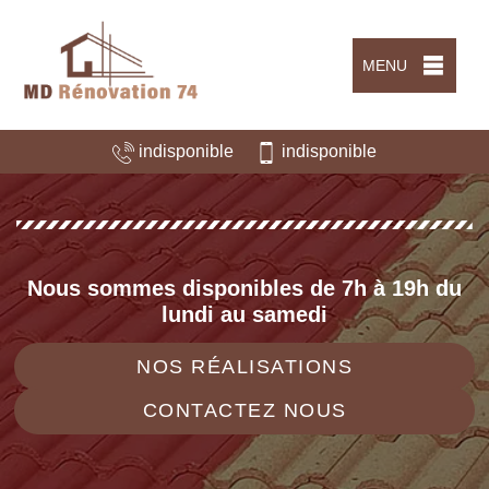
MENU
indisponible
indisponible
Nous sommes disponibles de 7h à 19h du
lundi au samedi
NOS RÉALISATIONS
CONTACTEZ NOUS