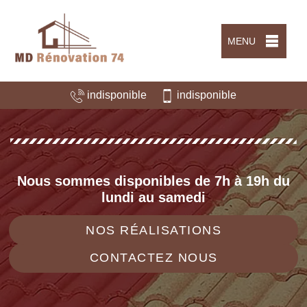
MENU
indisponible
indisponible
Nous sommes disponibles de 7h à 19h du
lundi au samedi
NOS RÉALISATIONS
CONTACTEZ NOUS