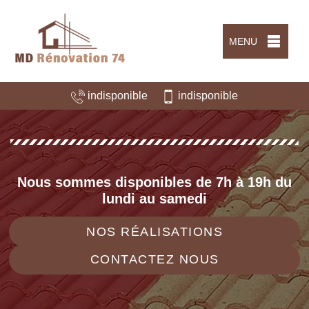
MENU
indisponible
indisponible
Nous sommes disponibles de 7h à 19h du
lundi au samedi
NOS RÉALISATIONS
CONTACTEZ NOUS