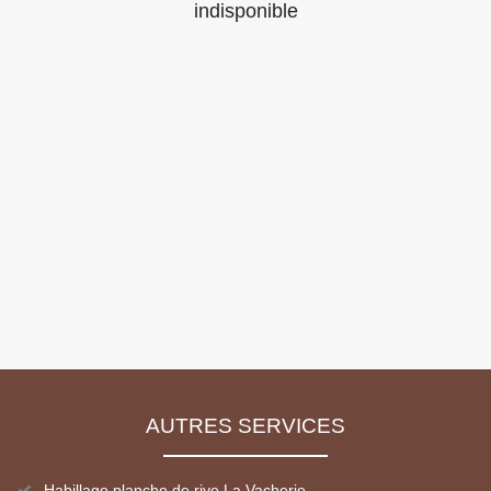
indisponible
AUTRES SERVICES
Habillage planche de rive La Vacherie