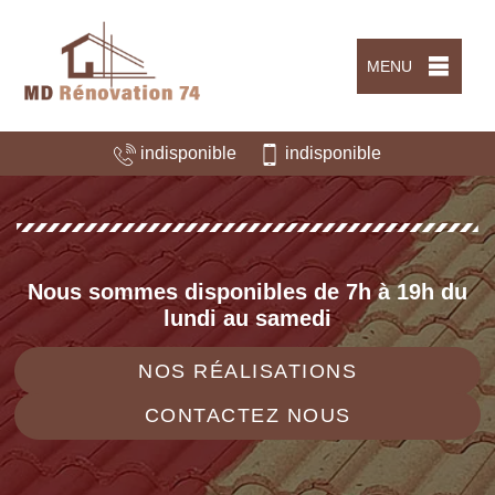
MENU
indisponible
indisponible
Nous sommes disponibles de 7h à 19h du
lundi au samedi
NOS RÉALISATIONS
CONTACTEZ NOUS