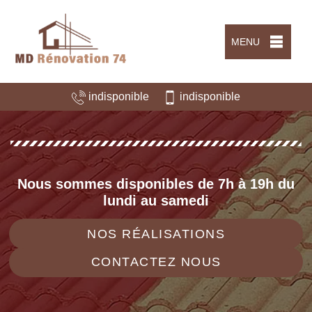
MENU
indisponible
indisponible
Nous sommes disponibles de 7h à 19h du
lundi au samedi
NOS RÉALISATIONS
CONTACTEZ NOUS