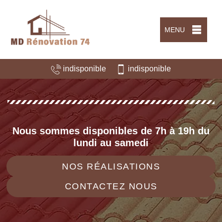
MENU
indisponible
indisponible
Nous sommes disponibles de 7h à 19h du
lundi au samedi
NOS RÉALISATIONS
CONTACTEZ NOUS