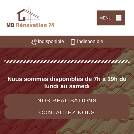
MENU
indisponible
indisponible
Nous sommes disponibles de 7h à 19h du
lundi au samedi
NOS RÉALISATIONS
CONTACTEZ NOUS