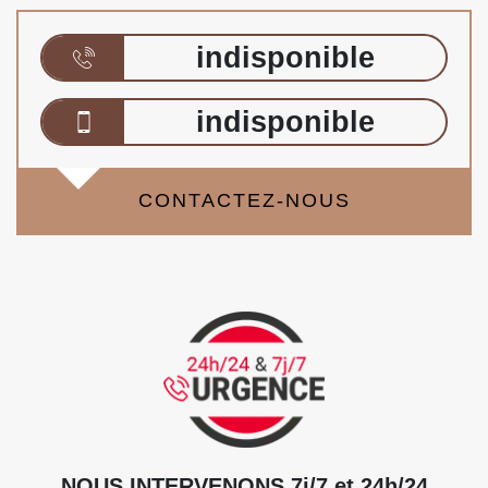
indisponible
indisponible
CONTACTEZ-NOUS
NOUS INTERVENONS 7j/7 et 24h/24