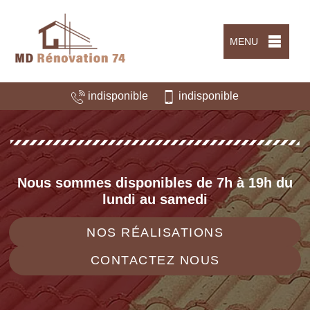
MENU
indisponible
indisponible
Nous sommes disponibles de 7h à 19h du
lundi au samedi
NOS RÉALISATIONS
CONTACTEZ NOUS