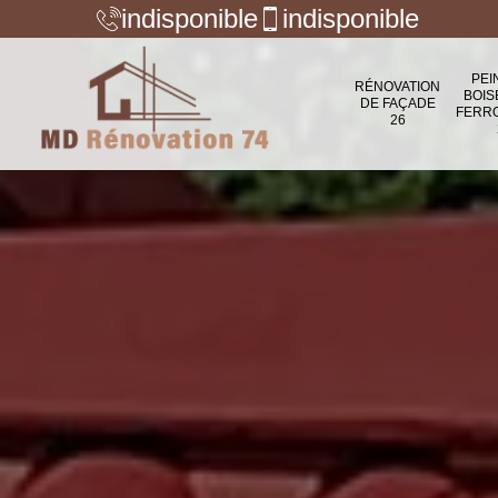
indisponible
indisponible
PEI
RÉNOVATION
BOIS
DE FAÇADE
FERR
26