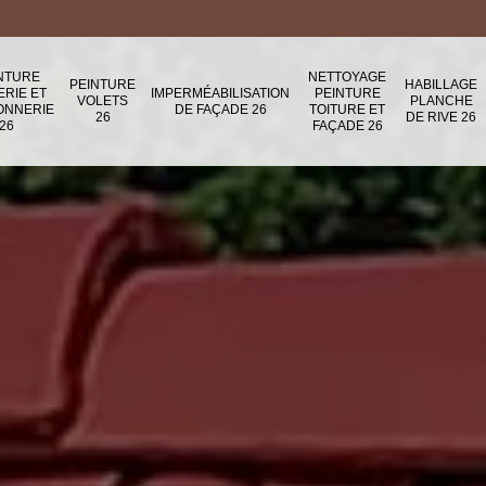
NTURE
NETTOYAGE
PEINTURE
HABILLAGE
ERIE ET
IMPERMÉABILISATION
PEINTURE
VOLETS
PLANCHE
ONNERIE
DE FAÇADE 26
TOITURE ET
26
DE RIVE 26
26
FAÇADE 26