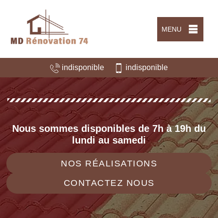
MENU
indisponible
indisponible
Nous sommes disponibles de 7h à 19h du
lundi au samedi
NOS RÉALISATIONS
CONTACTEZ NOUS