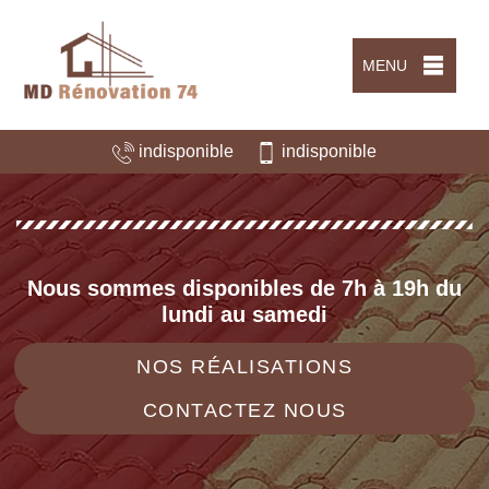
MENU
indisponible
indisponible
Nous sommes disponibles de 7h à 19h du
lundi au samedi
NOS RÉALISATIONS
CONTACTEZ NOUS