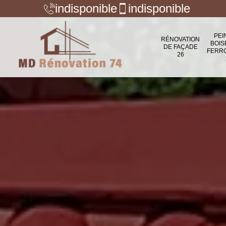
indisponible
indisponible
PEI
RÉNOVATION
BOIS
DE FAÇADE
FERR
26