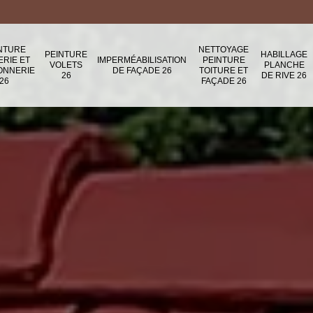
NTURE
NETTOYAGE
PEINTURE
HABILLAGE
ERIE ET
IMPERMÉABILISATION
PEINTURE
VOLETS
PLANCHE
ONNERIE
DE FAÇADE 26
TOITURE ET
26
DE RIVE 26
26
FAÇADE 26