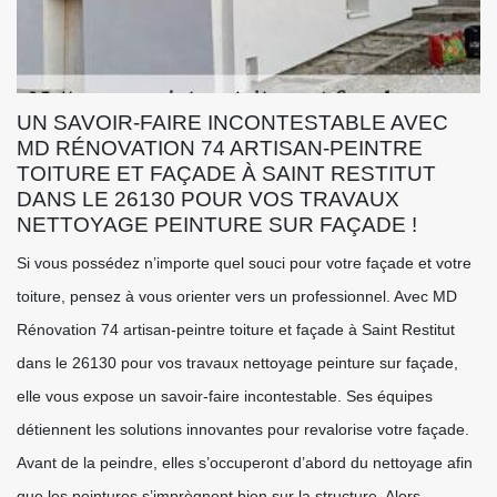
UN SAVOIR-FAIRE INCONTESTABLE AVEC
MD RÉNOVATION 74 ARTISAN-PEINTRE
TOITURE ET FAÇADE À SAINT RESTITUT
DANS LE 26130 POUR VOS TRAVAUX
NETTOYAGE PEINTURE SUR FAÇADE !
Si vous possédez n’importe quel souci pour votre façade et votre
toiture, pensez à vous orienter vers un professionnel. Avec MD
Rénovation 74 artisan-peintre toiture et façade à Saint Restitut
dans le 26130 pour vos travaux nettoyage peinture sur façade,
elle vous expose un savoir-faire incontestable. Ses équipes
détiennent les solutions innovantes pour revalorise votre façade.
Avant de la peindre, elles s’occuperont d’abord du nettoyage afin
que les peintures s’imprègnent bien sur la structure. Alors,