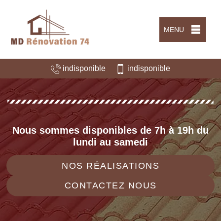
MENU
indisponible
indisponible
Nous sommes disponibles de 7h à 19h du
lundi au samedi
NOS RÉALISATIONS
CONTACTEZ NOUS