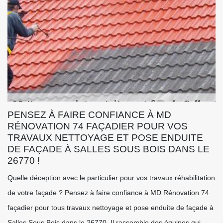
PENSEZ À FAIRE CONFIANCE À MD
RÉNOVATION 74 FAÇADIER POUR VOS
TRAVAUX NETTOYAGE ET POSE ENDUITE
DE FAÇADE À SALLES SOUS BOIS DANS LE
26770 !
Quelle déception avec le particulier pour vos travaux réhabilitation
de votre façade ? Pensez à faire confiance à MD Rénovation 74
façadier pour tous travaux nettoyage et pose enduite de façade à
Salles Sous Bois dans le 26770. Il rassemble des équipes qui