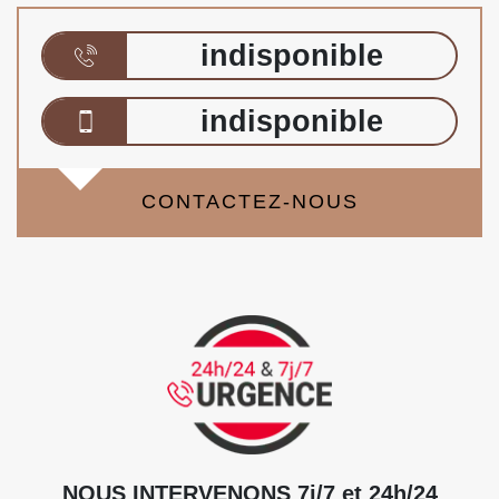
indisponible
indisponible
CONTACTEZ-NOUS
NOUS INTERVENONS 7j/7 et 24h/24