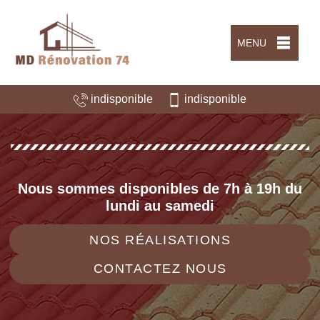
MENU
indisponible
indisponible
Nous sommes disponibles de 7h à 19h du
lundi au samedi
NOS RÉALISATIONS
CONTACTEZ NOUS