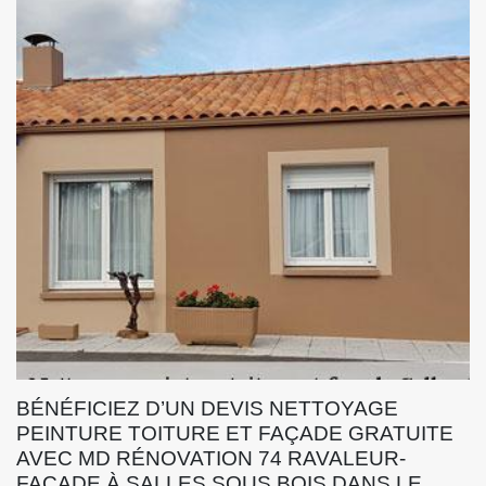
BÉNÉFICIEZ D’UN DEVIS NETTOYAGE
PEINTURE TOITURE ET FAÇADE GRATUITE
AVEC MD RÉNOVATION 74 RAVALEUR-
FAÇADE À SALLES SOUS BOIS DANS LE