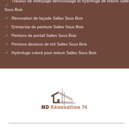
Travaux de nettoyage démoussage et hydrofuge de toiture Salle
Sous Bois
Rénovation de façade Salles Sous Bois
Entreprise de peinture Salles Sous Bois
Peinture de portail Salles Sous Bois
Peinture dessous de toit Salles Sous Bois
Hydrofuge coloré pour toiture Salles Sous Bois