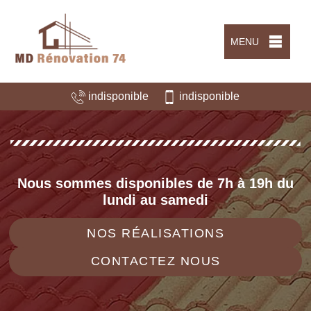
MENU
indisponible
indisponible
Nous sommes disponibles de 7h à 19h du
lundi au samedi
NOS RÉALISATIONS
CONTACTEZ NOUS