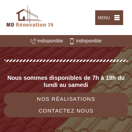
MENU
indisponible
indisponible
Nous sommes disponibles de 7h à 19h du
lundi au samedi
NOS RÉALISATIONS
CONTACTEZ NOUS