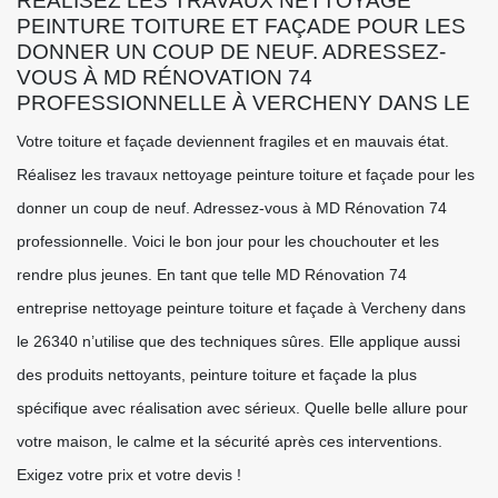
RÉALISEZ LES TRAVAUX NETTOYAGE
PEINTURE TOITURE ET FAÇADE POUR LES
DONNER UN COUP DE NEUF. ADRESSEZ-
VOUS À MD RÉNOVATION 74
PROFESSIONNELLE À VERCHENY DANS LE
Votre toiture et façade deviennent fragiles et en mauvais état.
Réalisez les travaux nettoyage peinture toiture et façade pour les
donner un coup de neuf. Adressez-vous à MD Rénovation 74
professionnelle. Voici le bon jour pour les chouchouter et les
rendre plus jeunes. En tant que telle MD Rénovation 74
entreprise nettoyage peinture toiture et façade à Vercheny dans
le 26340 n’utilise que des techniques sûres. Elle applique aussi
des produits nettoyants, peinture toiture et façade la plus
spécifique avec réalisation avec sérieux. Quelle belle allure pour
votre maison, le calme et la sécurité après ces interventions.
Exigez votre prix et votre devis !