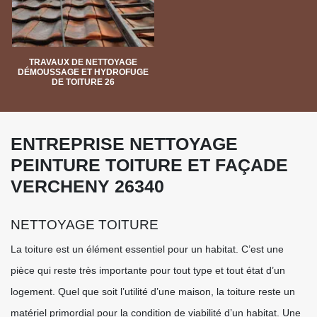
TRAVAUX DE NETTOYAGE
DÉMOUSSAGE ET HYDROFUGE
DE TOITURE 26
ENTREPRISE NETTOYAGE
PEINTURE TOITURE ET FAÇADE
VERCHENY 26340
NETTOYAGE TOITURE
La toiture est un élément essentiel pour un habitat. C’est une
pièce qui reste très importante pour tout type et tout état d’un
logement. Quel que soit l’utilité d’une maison, la toiture reste un
matériel primordial pour la condition de viabilité d’un habitat. Une