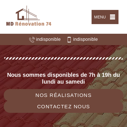
MENU
indisponible
indisponible
Nous sommes disponibles de 7h à 19h du
lundi au samedi
NOS RÉALISATIONS
CONTACTEZ NOUS