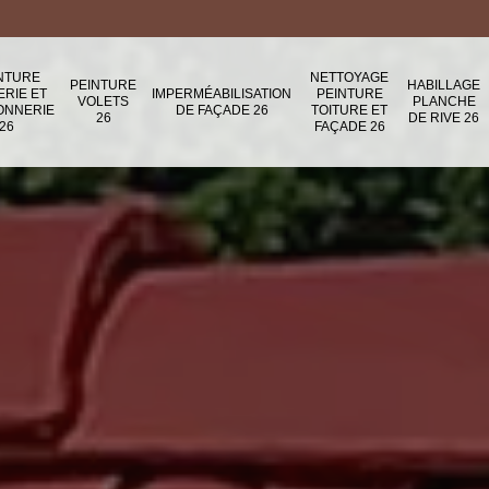
NTURE
NETTOYAGE
PEINTURE
HABILLAGE
ERIE ET
IMPERMÉABILISATION
PEINTURE
VOLETS
PLANCHE
ONNERIE
DE FAÇADE 26
TOITURE ET
26
DE RIVE 26
26
FAÇADE 26