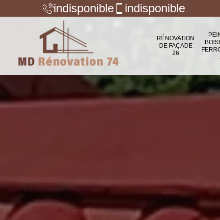
indisponible
indisponible
PEI
RÉNOVATION
BOIS
DE FAÇADE
FERR
26