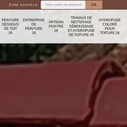
ÊTRE RAPPELÉ
TRAVAUX DE
PEINTURE
ENTREPRISE
HYDROFUGE
ARTISAN
NETTOYAGE
DESSOUS
DE
COLORÉ
PEINTRE
DÉMOUSSAGE
DE TOIT
PEINTURE
POUR
26
ET HYDROFUGE
26
26
TOITURE 26
DE TOITURE 26