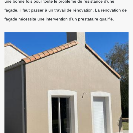
une bonne fois pour toute le problème de résistance d’une
façade, il faut passer à un travail de rénovation. La rénovation de
façade nécessite une intervention d’un prestataire qualifié.