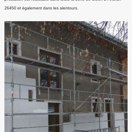
26450 et également dans les alentours.